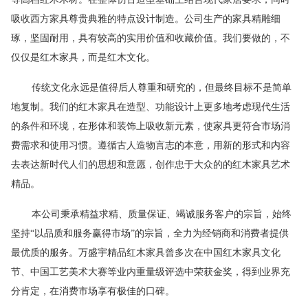
吸收西方家具尊贵典雅的特点设计制造。公司生产的家具精雕细
琢，坚固耐用，具有较高的实用价值和收藏价值。我们要做的，不
仅仅是红木家具，而是红木文化。
传统文化永远是值得后人尊重和研究的，但最终目标不是简单
地复制。我们的红木家具在造型、功能设计上更多地考虑现代生活
的条件和环境，在形体和装饰上吸收新元素，使家具更符合市场消
费需求和使用习惯。遵循古人造物言志的本意，用新的形式和内容
去表达新时代人们的思想和意愿，创作忠于大众的的红木家具艺术
精品。
本公司秉承精益求精、质量保证、竭诚服务客户的宗旨，始终
坚持“以品质和服务赢得市场”的宗旨，全力为经销商和消费者提供
最优质的服务。万盛宇精品红木家具曾多次在中国红木家具文化
节、中国工艺美术大赛等业内重量级评选中荣获金奖，得到业界充
分肯定，在消费市场享有极佳的口碑。